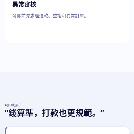
異常審核
發佣前先處理退款、重複和異常訂單。
客戶評价
“錢算準，打款也更規範。”