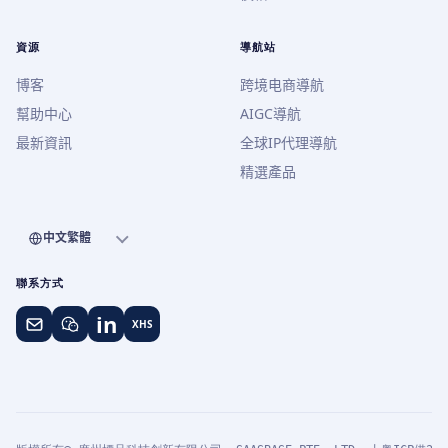
資源
導航站
博客
跨境电商導航
幫助中心
AIGC導航
最新資訊
全球IP代理導航
精選產品
中文繁體
聯系方式
in
XHS