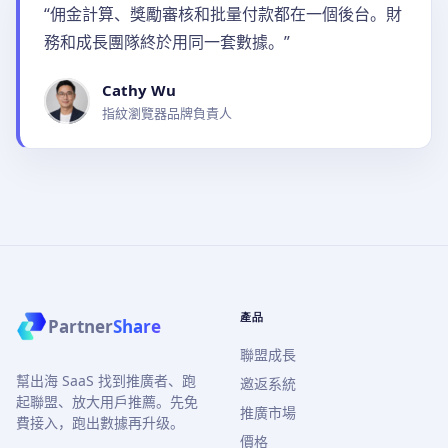
“佣金計算、獎勵審核和批量付款都在一個後台。財
務和成長團隊終於用同一套數據。”
Cathy Wu
指紋瀏覽器品牌負責人
產品
Partner
Share
聯盟成長
幫出海 SaaS 找到推廣者、跑
邀返系統
起聯盟、放大用戶推薦。先免
推廣市場
費接入，跑出數據再升级。
價格