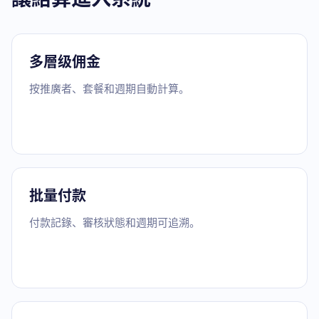
多層级佣金
按推廣者、套餐和週期自動計算。
批量付款
付款記錄、審核狀態和週期可追溯。