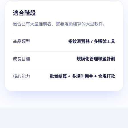
適合階段
適合已有大量推廣者、需要規範結算的大型軟件。
產品類型
指紋瀏覽器 / 多賬號工具
成長目標
規模化管理聯盟計劃
核心能力
批量結算 + 多規則佣金 + 合規打款