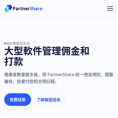
Partner
Share
指紋瀏覽器案例
大型軟件管理佣金和
打款
推廣者數量變多後，用 PartnerShare 統一佣金規則、獎勵
審核、批量付款和合規記錄。
免費試用
了解聯盟成長